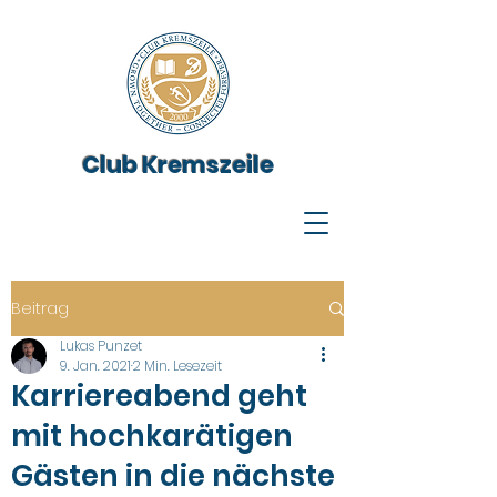
Club Kremszeile
Beitrag
Lukas Punzet
9. Jan. 2021
2 Min. Lesezeit
Karriereabend geht
mit hochkarätigen
Gästen in die nächste