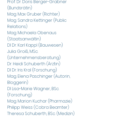
Prof. Dr. Doris Berger-Grabner 
(Bundsrätin)
Mag. Max Gruber (Richter)
Mag. Sandra Kettinger (Public 
Relations)
Mag. Michaela Obenaus 
(Staatsanwältin)
DI Dr. Karl Kappl (Bauwesen)
Julia Groiß, MSc. 
(Unternehmensberatung)
Dr. Heidi Schuberth (Ärztin)
DI Dr. Iris Kral (Forschung)
Mag. Elena Paschinger (Autorin, 
Bloggerin)
DI Lisa-Marie Wagner, BSc. 
(Forschung)
Mag. Marion Kuchar (Pharmazie)
Philipp Weiss (Cobra Beamter)
Theresa Schuberth, BSc. (Medizin)