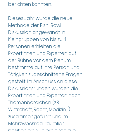
berichten konnten.
Dieses Jahr wurde die neue 
Methode der Fish-Bowl-
Diskussion angewandt. In 
Kleingruppen von bis zu 4 
Personen erhielten die 
Expertinnen und Experten auf 
der Bühne vor dem Plenum 
bestimmte auf ihre Person und 
Tätigkeit zugeschnittene Fragen 
gestellt. Im Anschluss an diese 
Diskussionsrunden wurden die 
Expertinnen und Experten nach 
Themenbereichen (z.B. 
Wirtschaft, Recht, Medizin,…) 
zusammengeführt und im 
Mehrzwecksaal räumlich 
positioniert. Nun erhielten alle 